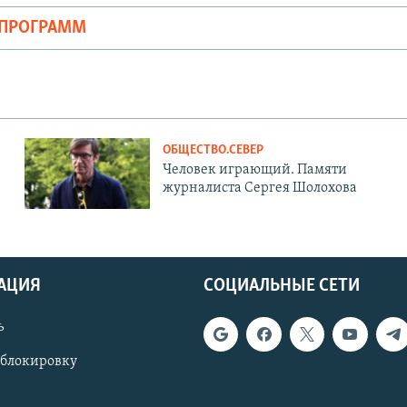
ОПРОГРАММ
ОБЩЕСТВО.СЕВЕР
Человек играющий. Памяти
журналиста Сергея Шолохова
АЦИЯ
СОЦИАЛЬНЫЕ СЕТИ
ь
 блокировку