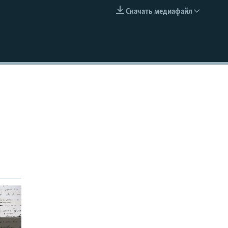
Скачать медиафайл
EMBED