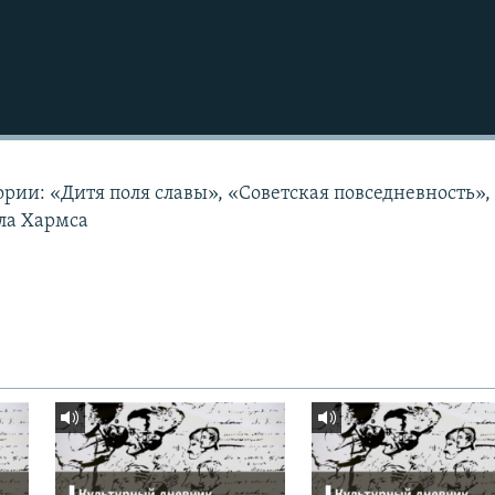
ории: «Дитя поля славы», «Советская повседневность»,
ла Хармса