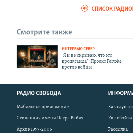
СПИСОК РАДИ
Смотрите также
ИНТЕРВЬЮ.СЕВЕР
"Я и не скрываю, что это
пропаганда". Проект Fertoke
против войны
РАДИО СВОБОДА
ИНФОРМ
Мобильное приложение
Как слушат
СОЦИАЛЬНЫЕ СЕТИ
Стипендия имени Петра Вайля
Как обойти
Архив 1997-2006
Рассылка