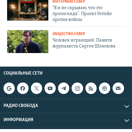
ИНТЕРВЬЮ.СЕВЕР
"Я и не скрываю, что это
пропаганда". Проект Fertoke
против войны
ОБЩЕСТВО.СЕВЕР
Человек играющий. Памяти
журналиста Сергея Шолохова
СОЦИАЛЬНЫЕ СЕТИ
РАДИО СВОБОДА
ИНФОРМАЦИЯ