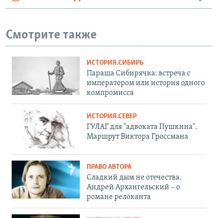
Смотрите также
ИСТОРИЯ.СИБИРЬ
Параша Сибирячка: встреча с
императором или история одного
компромисса
ИСТОРИЯ.СЕВЕР
ГУЛАГ для "адвоката Пушкина".
Маршрут Виктора Гроссмана
ПРАВО АВТОРА
Сладкий дым не отечества.
Андрей Архангельский – о
романе релоканта