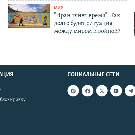
МИР
"Иран тянет время". Как
долго будет ситуация
между миром и войной?
АЦИЯ
СОЦИАЛЬНЫЕ СЕТИ
ь
 блокировку