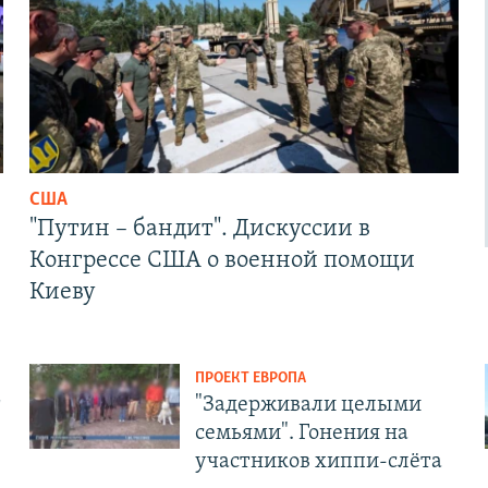
США
"Путин – бандит". Дискуссии в
Конгрессе США о военной помощи
Киеву
ПРОЕКТ ЕВРОПА
т
"Задерживали целыми
семьями". Гонения на
участников хиппи-слёта