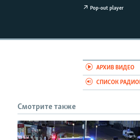
РАСПИСАНИЕ ВЕЩАНИЯ
Pop-out player
ПОДПИШИТЕСЬ НА РАССЫЛКУ
АРХИВ ВИДЕО
СПИСОК РАДИ
Смотрите также