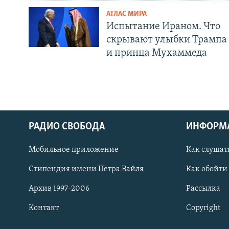
АТЛАС МИРА
Испытание Ираном. Что
скрывают улыбки Трампа
и принца Мухаммеда
РАДИО СВОБОДА
ИНФОРМ
Мобильное приложение
Как слушат
СОЦИАЛЬНЫЕ СЕТИ
Стипендия имени Петра Вайля
Как обойти
Архив 1997-2006
Рассылка
Контакт
Copyright
Все сайты РСЕ/РС