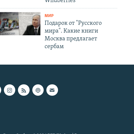
Wildberries
МИР
Подарок от "Русского
мира". Какие книги
Москва предлагает
сербам