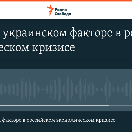
 украинском факторе в 
еском кризисе
No media source currently avail
 факторе в российском экономическом кризисе