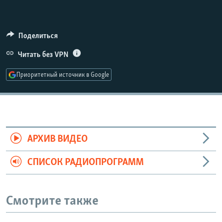
РАСПИСАНИЕ ВЕЩАНИЯ
ПОДПИШИТЕСЬ НА РАССЫЛКУ
Поделиться
СОЦИАЛЬНЫЕ СЕТИ
Читать без VPN
Приоритетный источник в Google
Все сайты РСЕ/РС
АРХИВ ВИДЕО
СПИСОК РАДИОПРОГРАММ
Смотрите также