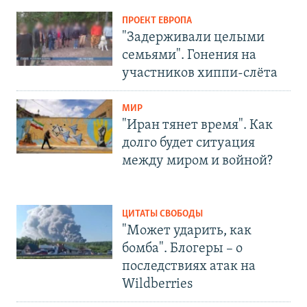
ПРОЕКТ ЕВРОПА
"Задерживали целыми
семьями". Гонения на
участников хиппи-слёта
МИР
"Иран тянет время". Как
долго будет ситуация
между миром и войной?
ЦИТАТЫ СВОБОДЫ
"Может ударить, как
бомба". Блогеры – о
последствиях атак на
Wildberries