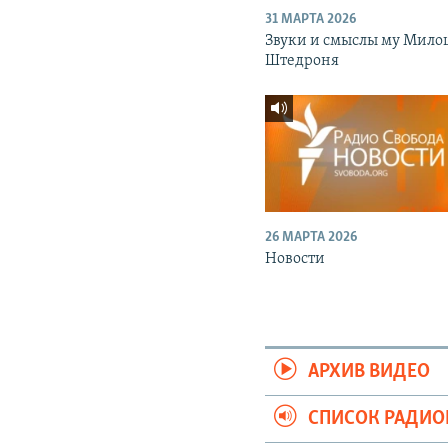
31 МАРТА 2026
Звуки и смыслы му Мило
Штедроня
26 МАРТА 2026
Новости
АРХИВ ВИДЕО
СПИСОК РАДИ