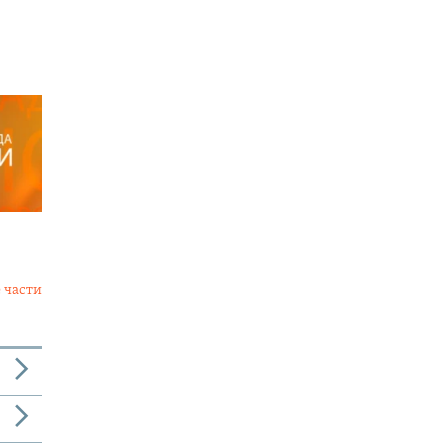
 части