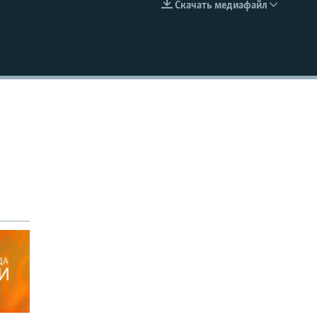
Скачать медиафайл
EMBED