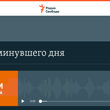
минувшего дня
No media source currently avail
0:00