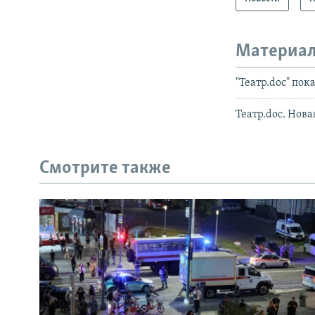
Материал
"Театр.doc" по
Театр.doc. Нова
Смотрите также