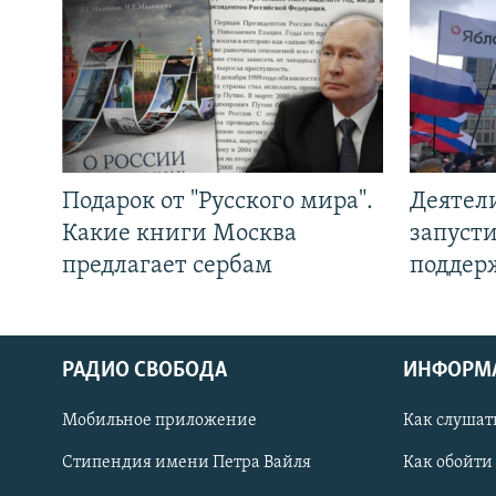
Подарок от "Русского мира".
Деятел
Какие книги Москва
запуст
предлагает сербам
поддер
РАДИО СВОБОДА
ИНФОРМ
Мобильное приложение
Как слушат
СОЦИАЛЬНЫЕ СЕТИ
Стипендия имени Петра Вайля
Как обойти