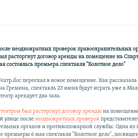
после неоднократных проверок правоохранительных ор
был расторгнут договор аренды на помещение на Спар
мая состоялась премьера спектакля "Болотное дело"
еатр.doc переехал в новое помещение. Как рассказала
на Гремина, спектакль 23 июня будут играть уже в Ма
 театр арендует два зала.
с театром был расторгнут договор аренды
на помещени
й улице после
неоднократных проверок
представителе
ельных органов и противопожарной службы. Одна из 
е премьеры 6 мая спектакля "Болотное дело", посвяще