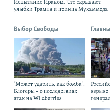
Испытание Ираном. Что скрывают
улыбки Трампа и принца Мухаммеда
Выбор Свободы
Главны
"Может ударить, как бомба".
Россий
Блогеры – о последствиях
взрыве 
атак на Wildberries
генера