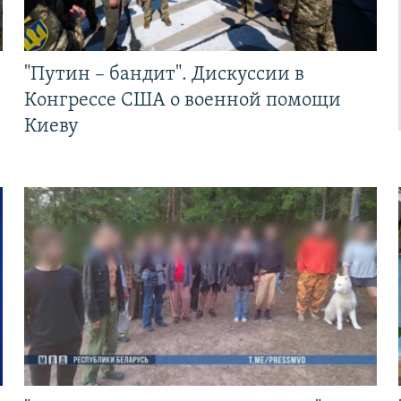
"Путин – бандит". Дискуссии в
Конгрессе США о военной помощи
Киеву