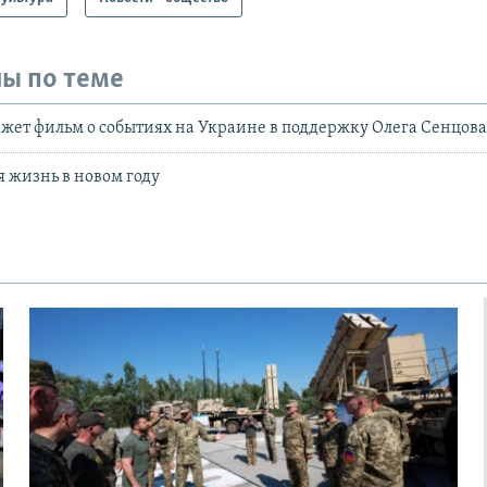
ы по теме
кажет фильм о событиях на Украине в поддержку Олега Сенцов
я жизнь в новом году