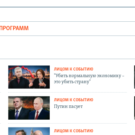
ОПРОГРАММ
ЛИЦОМ К СОБЫТИЮ
"Убить нормальную экономику –
это убить страну"
ЛИЦОМ К СОБЫТИЮ
Путин пасует
ЛИЦОМ К СОБЫТИЮ