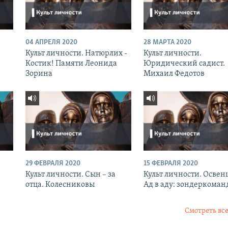
04 АПРЕЛЯ 2020
28 МАРТА 2020
Культ личности. Натюрлих -
Культ личности.
Костик! Памяти Леонида
Юридический садист.
Зорина
Михаил Федотов
29 ФЕВРАЛЯ 2020
15 ФЕВРАЛЯ 2020
Культ личности. Сын – за
Культ личности. Освен
й
отца. Колесниковы
Ад в аду: зондеркоман
Смотреть все