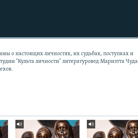
мы о настоящих личностях, их судьбах, поступках и
студии "Культа личности" литературовед Мариэтта Чуда
ехов.