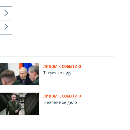
ЛИЦОМ К СОБЫТИЮ
Тасует колоду
ЛИЦОМ К СОБЫТИЮ
Невоенное дело