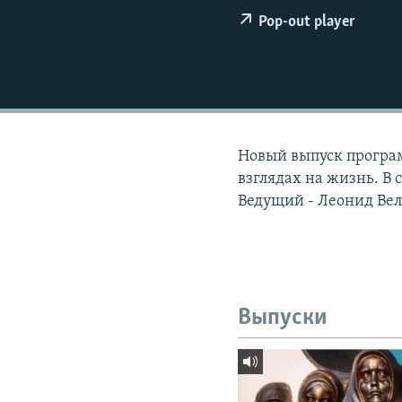
РАСПИСАНИЕ ВЕЩАНИЯ
Pop-out player
ПОДПИШИТЕСЬ НА РАССЫЛКУ
Новый выпуск програм
взглядах на жизнь. В 
Ведущий - Леонид Вел
Выпуски