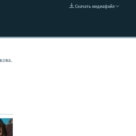
Скачать медиафайл
EMBED
кова.