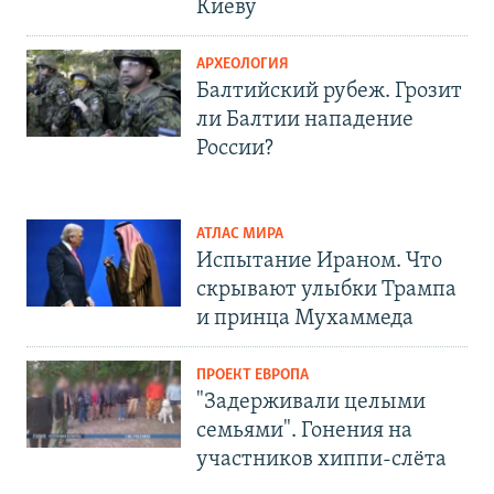
Киеву
АРХЕОЛОГИЯ
Балтийский рубеж. Грозит
ли Балтии нападение
России?
АТЛАС МИРА
Испытание Ираном. Что
скрывают улыбки Трампа
и принца Мухаммеда
ПРОЕКТ ЕВРОПА
"Задерживали целыми
семьями". Гонения на
участников хиппи-слёта