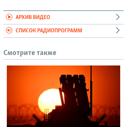
АРХИВ ВИДЕО
СПИСОК РАДИОПРОГРАММ
Смотрите также