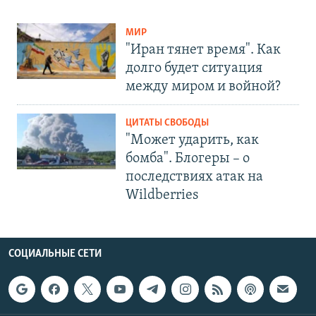
МИР
"Иран тянет время". Как
долго будет ситуация
между миром и войной?
ЦИТАТЫ СВОБОДЫ
"Может ударить, как
бомба". Блогеры – о
последствиях атак на
Wildberries
СОЦИАЛЬНЫЕ СЕТИ