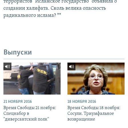
террористов "Исламское государство" объявила о
создании халифата. Сколь велика опасность
радикального ислама? **
Выпуски
21 НОЯБРЯ 2016
18 НОЯБРЯ 2016
Время Свободы 21 ноября:
Время Свободы 18 ноября:
Спецнабор в
Сосули. Триумфальное
"диверсантский полк"
возвращение