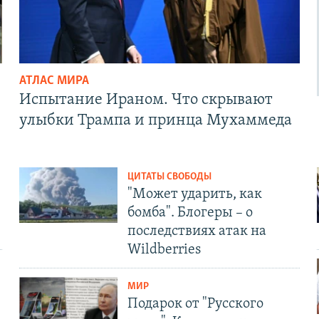
АТЛАС МИРА
Испытание Ираном. Что скрывают
улыбки Трампа и принца Мухаммеда
ЦИТАТЫ СВОБОДЫ
"Может ударить, как
бомба". Блогеры – о
последствиях атак на
Wildberries
МИР
Подарок от "Русского