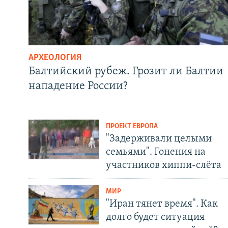
АРХЕОЛОГИЯ
Балтийский рубеж. Грозит ли Балтии
нападение России?
ПРОЕКТ ЕВРОПА
"Задерживали целыми
семьями". Гонения на
участников хиппи-слёта
МИР
"Иран тянет время". Как
долго будет ситуация