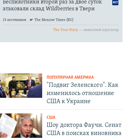
ПОПУЛЯРНАЯ АМЕРИКА
"Подвиг Зеленского". Как
изменилось отношение
США к Украине
США
Шоу доктора Фаучи. Сенат
США в поисках виновника