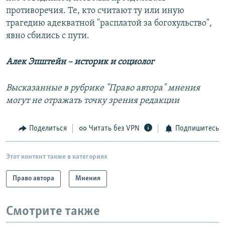
противоречия. Те, кто считают ту или иную
трагедию адекватной "расплатой за богохульство",
явно сбились с пути.
Алек Эпштейн – историк и социолог
Высказанные в рубрике "Право автора" мнения
могут не отражать точку зрения редакции
Поделиться
Читать без VPN
Подпишитесь
Этот контент также в категориях
Право автора
Мнения
Смотрите также