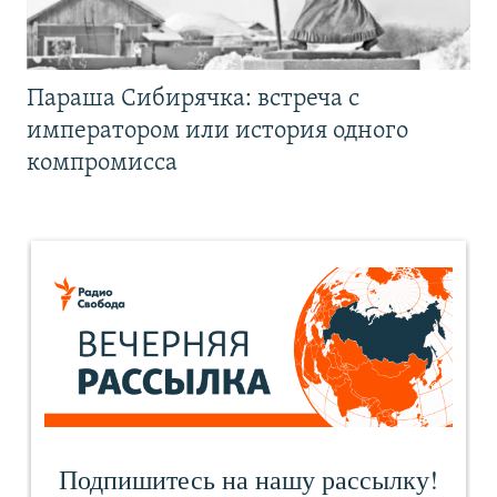
Параша Сибирячка: встреча с
императором или история одного
компромисса