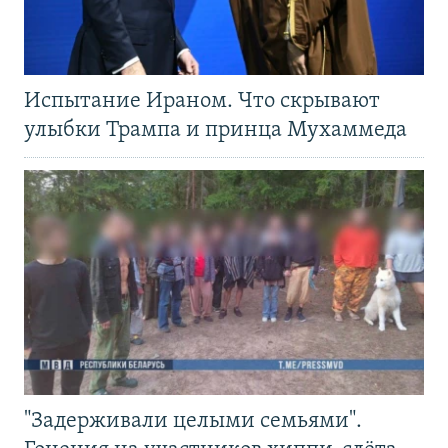
Испытание Ираном. Что скрывают
улыбки Трампа и принца Мухаммеда
"Задерживали целыми семьями".