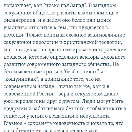
показывает, как "низко пал Запад". В западном
секулярном обществе развиты взаимопомощь и
филантропия, и в целом оно более или менее
участливо относится к тем, кто нуждается в
помощи. Только понимая сложное взаимовлияние
секулярной идеологии и христианской теологии,
можно адекватно проанализировать исторические
процессы, которые определяют векторы духовного
развития современного западного общества. Не
бессмысленные крики о "безбожниках" и
"кощунниках", а понимание того, что на
современном Западе – точно так же, как и в
современной России – вера и секуляризм давно
уже переплетены друг с другом. Люди могут быть
щедрыми и заботливыми без того, чтобы вникать в
тонкости учения о воздаянии и искуплении.
Главное – сохранять человечность и искать то, что
нас объединяет, позволяя преодолевать