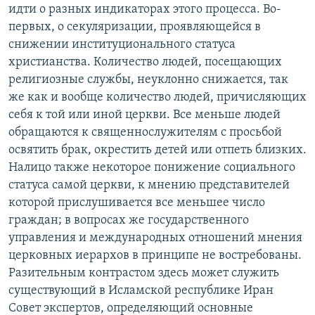
идти о разных индикаторах этого процесса. Во-
первых, о секуляризации, проявляющейся в
снижении институционального статуса
христианства. Количество людей, посещающих
религиозные службы, неуклонно снижается, так
же как и вообще количество людей, причисляющих
себя к той или иной церкви. Все меньше людей
обращаются к священнослужителям с просьбой
освятить брак, окрестить детей или отпеть близких.
Налицо также некоторое понижение социального
статуса самой церкви, к мнению представителей
которой прислушивается все меньшее число
граждан; в вопросах же государственного
управления и международных отношений мнения
церковных иерархов в принципе не востребованы.
Разительным контрастом здесь может служить
существующий в Исламской республике Иран
Совет экспертов, определяющий основные