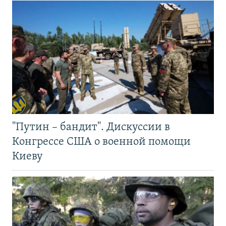
"Путин – бандит". Дискуссии в
Конгрессе США о военной помощи
Киеву