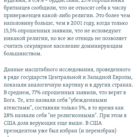
иудеями, а 0,4% – буддистами; 25% опрошенных
британцев сообщили, что не относят себя к числу
приверженцев какой-либо религии. Это более чем
наполовину больше, чем в 2001 году, когда только
15,5% опрошенных заявили, что не исповедуют
никакой религии, но все же отнюдь не позволяет
считать секулярное население доминирующим
большинством.
Данные масштабного исследования, проведенного
в ряде государств Центральной и Западной Европы,
показали аналогичную картину и в других странах.
В среднем, 77% опрошенных заявили, что верят в
Бога. Те, кто назвали себя "убежденными
атеистами", составили только 5%, в то время как
28% назвали себя "не религиозными". При этом в
США доля верующих еще выше. В США
президентом уже был избран (и переизбран)