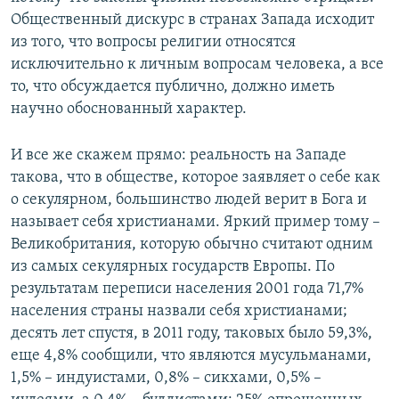
Общественный дискурс в странах Запада исходит
из того, что вопросы религии относятся
исключительно к личным вопросам человека, а все
то, что обсуждается публично, должно иметь
научно обоснованный характер.
И все же скажем прямо: реальность на Западе
такова, что в обществе, которое заявляет о себе как
о секулярном, большинство людей верит в Бога и
называет себя христианами. Яркий пример тому –
Великобритания, которую обычно считают одним
из самых секулярных государств Европы. По
результатам переписи населения 2001 года 71,7%
населения страны назвали себя христианами;
десять лет спустя, в 2011 году, таковых было 59,3%,
еще 4,8% сообщили, что являются мусульманами,
1,5% – индуистами, 0,8% – сикхами, 0,5% –