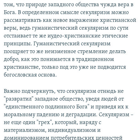
том, что природе западного общества чужда вера в
Бога. В определенном смысле секуляризм можно
рассматривать как новое выражение христианской
веры, ведь гуманистический секуляризм по сути
отстаивает те же иудео-христианские этические
принципы. Гуманистический секуляризм
поощряет то же неизменное стремление делать
добро, как это понимается в традиционном
христианстве, только под это уже не подводится
богословская основа.
Важно подчеркнуть, что секуляризм отнюдь не
"развратил" западное общество, уведя людей от
"единственного подлинного Бога" и приведя их к
моральному падению и деградации. Секуляризм –
не еще один "грех", который, наряду с
материализмом, индивидуализмом и
доминированием потребительских ценностей