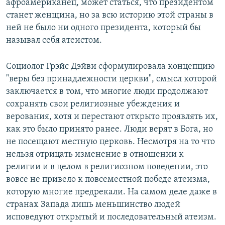
афроамериканец, может статься, что президентом
станет женщина, но за всю историю этой страны в
ней не было ни одного президента, который бы
называл себя атеистом.
Социолог Грэйс Дэйви сформулировала концепцию
"веры без принадлежности церкви", смысл которой
заключается в том, что многие люди продолжают
сохранять свои религиозные убеждения и
верования, хотя и перестают открыто проявлять их,
как это было принято ранее. Люди верят в Бога, но
не посещают местную церковь. Несмотря на то что
нельзя отрицать изменение в отношении к
религии и в целом в религиозном поведении, это
вовсе не привело к повсеместной победе атеизма,
которую многие предрекали. На самом деле даже в
странах Запада лишь меньшинство людей
исповедуют открытый и последовательный атеизм.