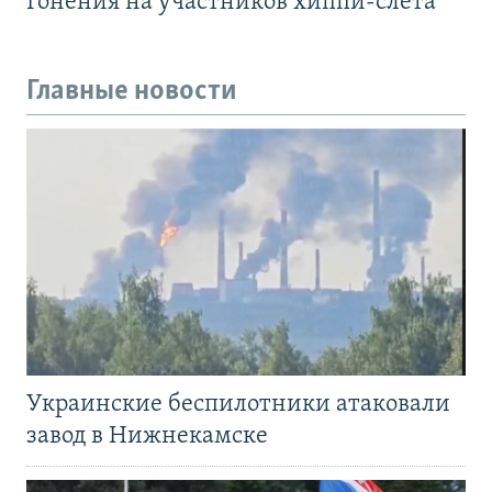
Гонения на участников хиппи-слёта
Главные новости
Украинские беспилотники атаковали
завод в Нижнекамске