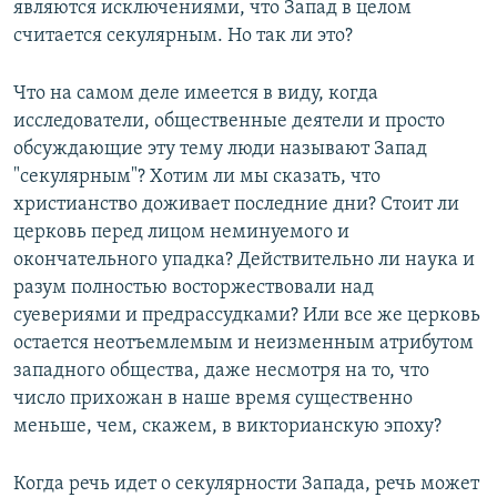
являются исключениями, что Запад в целом
считается секулярным. Но так ли это?
Что на самом деле имеется в виду, когда
исследователи, общественные деятели и просто
обсуждающие эту тему люди называют Запад
"секулярным"? Хотим ли мы сказать, что
христианство доживает последние дни? Стоит ли
церковь перед лицом неминуемого и
окончательного упадка? Действительно ли наука и
разум полностью восторжествовали над
суевериями и предрассудками? Или все же церковь
остается неотъемлемым и неизменным атрибутом
западного общества, даже несмотря на то, что
число прихожан в наше время существенно
меньше, чем, скажем, в викторианскую эпоху?
Когда речь идет о секулярности Запада, речь может