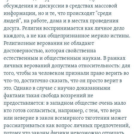
обсуждения и дискуссии в средствах массовой
информации, но и те, что происходят "среди
людей", на работе, дома и в местах проведения
досуга. Религия воспринимается как личное дело
каждого, а не как общепризнанное мерило истины.
Религиозные верования не обладают
достоверностью, которая свойственна
естественным и общественным наукам. В рамках
личных верований допустима относительность: для
того, чтобы за человеком признали право верить во
что-то, достаточно сказать, что он просто верит в
это. Однако в случае с научно доказанными
фактами такая свобода воззрений не
предоставляется: в западном обществе очень мало
кто готов согласиться, например, с тем, что вера
или неверие в закон всемирного тяготения может
рассматриваться как вопрос личных предпочтений,
потому что законы физики невозможно отрицать.