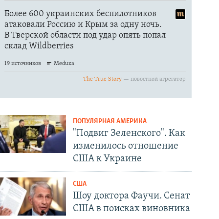
ПОПУЛЯРНАЯ АМЕРИКА
"Подвиг Зеленского". Как
изменилось отношение
США к Украине
США
Шоу доктора Фаучи. Сенат
США в поисках виновника