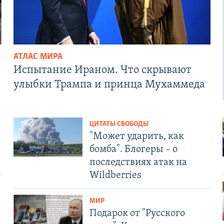
АТЛАС МИРА
Испытание Ираном. Что скрывают
улыбки Трампа и принца Мухаммеда
ЦИТАТЫ СВОБОДЫ
"Может ударить, как
бомба". Блогеры – о
последствиях атак на
Wildberries
МИР
Подарок от "Русского