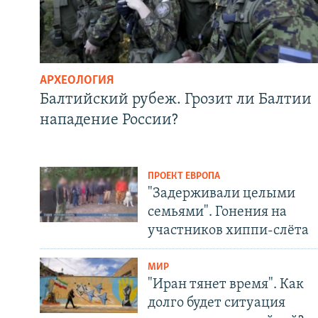
АРХЕОЛОГИЯ
Балтийский рубеж. Грозит ли Балтии
нападение России?
ПРОЕКТ ЕВРОПА
"Задерживали целыми
семьями". Гонения на
участников хиппи-слёта
МИР
"Иран тянет время". Как
долго будет ситуация