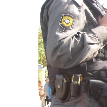
РАСПИСАНИЕ ВЕЩАНИЯ
ПОДПИШИТЕСЬ НА РАССЫЛКУ