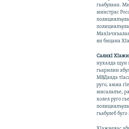
гьабулаан. М
минстрас Рос
полициялъула
полициялъула
МахIачхъалаял
ян бицана ХI
СалихI ХIажи
нухалда щун в
гьарилин абул
МВДялда тIаса
руго, амма гI
мисалалъе, ра
холел руго г
полициялъулал
гьабулеб буго
ХIажиевас аб