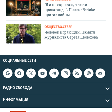
"Я и не скрываю, что это
пропаганда". Проект Fertoke
против войны
ОБЩЕСТВО.СЕВЕР
Человек играющий. Памяти
журналиста Сергея Шолохова
СОЦИАЛЬНЫЕ СЕТИ
РАДИО СВОБОДА
ИНФОРМАЦИЯ