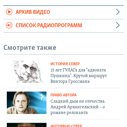
АРХИВ ВИДЕО
СПИСОК РАДИОПРОГРАММ
Смотрите также
ИСТОРИЯ.СЕВЕР
15 лет ГУЛАГа для "адвоката
Пушкина". Крутой маршрут
Виктора Гроссмана
ПРАВО АВТОРА
Сладкий дым не отечества.
Андрей Архангельский – о
романе релоканта
ИНТЕРВЬЮ.СЕВЕР