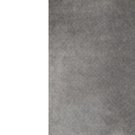
РАСПИСАНИЕ ВЕЩАНИЯ
ПОДПИШИТЕСЬ НА РАССЫЛКУ