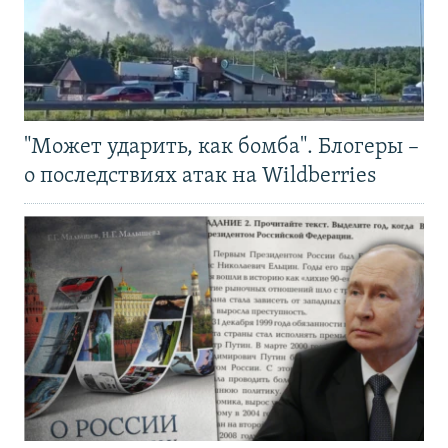
"Может ударить, как бомба". Блогеры –
о последствиях атак на Wildberries