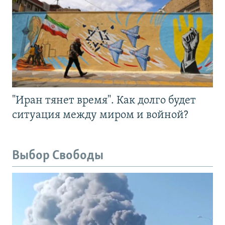
"Иран тянет время". Как долго будет
ситуация между миром и войной?
Выбор Свободы