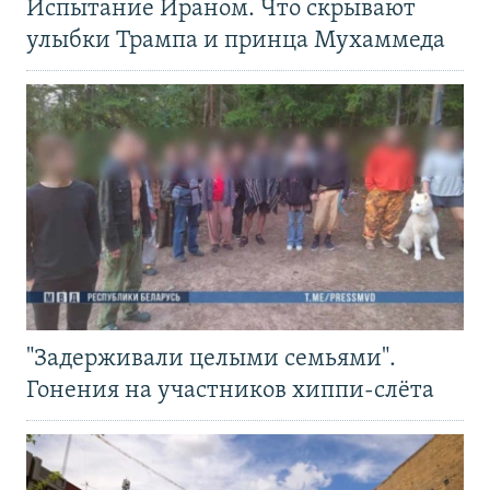
Испытание Ираном. Что скрывают
улыбки Трампа и принца Мухаммеда
"Задерживали целыми семьями".
Гонения на участников хиппи-слёта