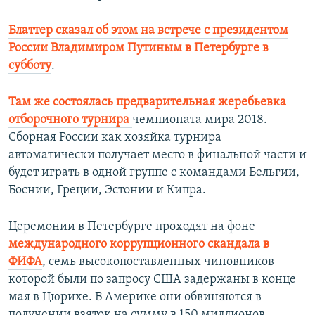
Блаттер сказал об этом на встрече с президентом
России Владимиром Путиным в Петербурге в
субботу
.
Там же состоялась предварительная жеребьевка
отборочного турнира
чемпионата мира 2018.
Сборная России как хозяйка турнира
автоматически получает место в финальной части и
будет играть в одной группе с командами Бельгии,
Боснии, Греции, Эстонии и Кипра.
Церемонии в Петербурге проходят на фоне
международного коррупционного скандала в
ФИФА
, семь высокопоставленных чиновников
которой были по запросу США задержаны в конце
мая в Цюрихе. В Америке они обвиняются в
получении взяток на сумму в 150 миллионов