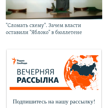
"Сломать схему". Зачем власти
оставили "Яблоко" в бюллетене