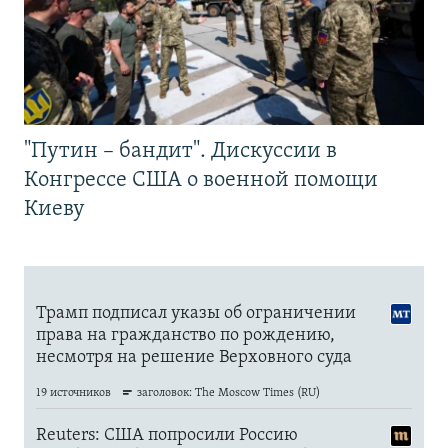
"Путин – бандит". Дискуссии в
Конгрессе США о военной помощи
Киеву