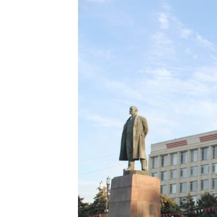
РАСПИСАНИЕ ВЕЩАНИЯ
ПОДПИШИТЕСЬ НА РАССЫЛКУ