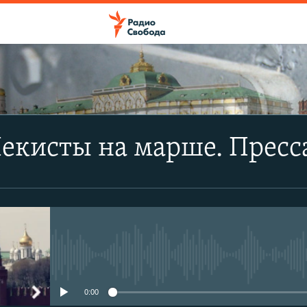
екисты на марше. Пресс
No media source currently avail
0:00