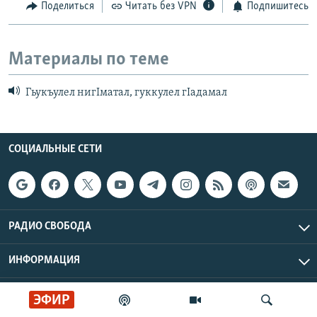
Поделиться
Читать без VPN
Подпишитесь
Материалы по теме
Гьукъулел нигIматал, гуккулел гIадамал
СОЦИАЛЬНЫЕ СЕТИ
РАДИО СВОБОДА
ИНФОРМАЦИЯ
Радио Свобода © 2026 RFE/RL, Inc. | Все права защищены.
ЭФИР