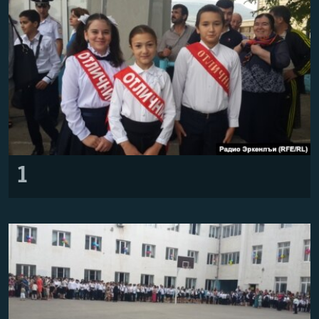
РАСПИСАНИЕ ВЕЩАНИЯ
ПОДПИШИТЕСЬ НА РАССЫЛКУ
СОЦИАЛЬНЫЕ СЕТИ
1
Все сайты РСЕ/РС