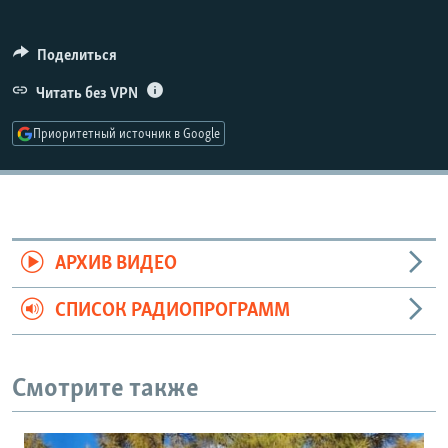
РАСПИСАНИЕ ВЕЩАНИЯ
ПОДПИШИТЕСЬ НА РАССЫЛКУ
Поделиться
Читать без VPN
СОЦИАЛЬНЫЕ СЕТИ
Приоритетный источник в Google
Все сайты РСЕ/РС
АРХИВ ВИДЕО
СПИСОК РАДИОПРОГРАММ
Смотрите также