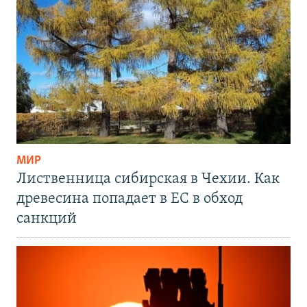
МИР
Лиственница сибирская в Чехии. Как
древесина попадает в ЕС в обход
санкций