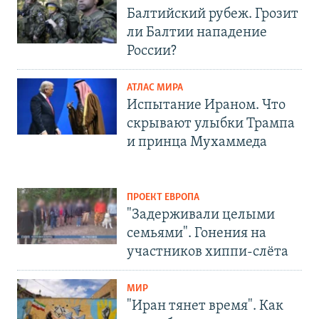
Балтийский рубеж. Грозит
ли Балтии нападение
России?
АТЛАС МИРА
Испытание Ираном. Что
скрывают улыбки Трампа
и принца Мухаммеда
ПРОЕКТ ЕВРОПА
"Задерживали целыми
семьями". Гонения на
участников хиппи-слёта
МИР
"Иран тянет время". Как