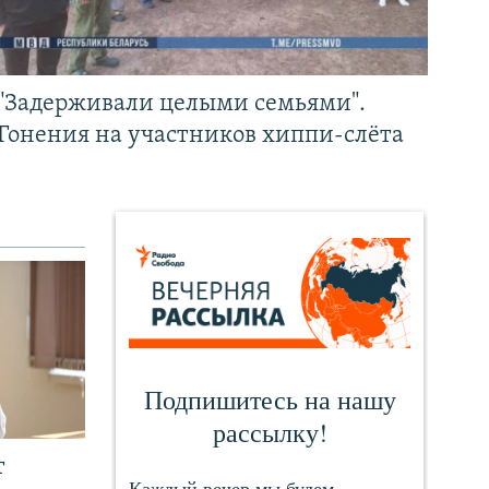
"Задерживали целыми семьями".
Гонения на участников хиппи-слёта
т