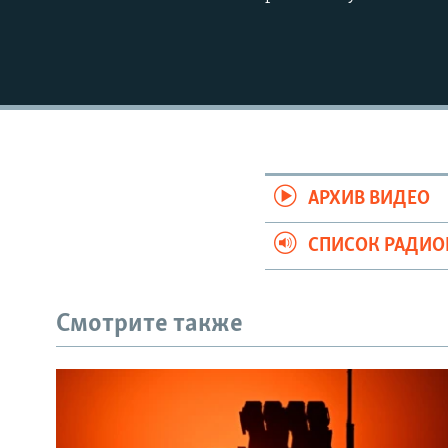
АРХИВ ВИДЕО
СПИСОК РАДИ
Смотрите также