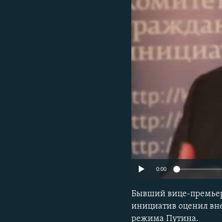
РАСПИСАНИЕ ВЕЩАНИЯ
ПОДПИШИТЕСЬ НА РАССЫЛКУ
0:00
Бывший вице-премьер
инициатив оценил вн
режима Путина.