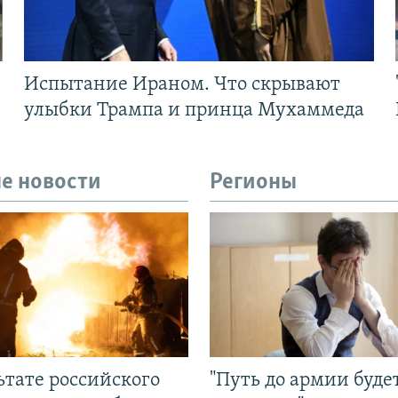
Испытание Ираном. Что скрывают
улыбки Трампа и принца Мухаммеда
е новости
Регионы
ьтате российского
"Путь до армии буде