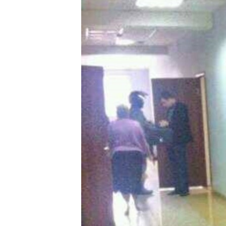
РАСПИСАНИЕ ВЕЩАНИЯ
ПОДПИШИТЕСЬ НА РАССЫЛКУ