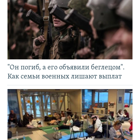
"Он погиб, а его объявили беглецом".
Как семьи военных лишают выплат