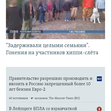
"Задерживали целыми семьями".
Гонения на участников хиппи-слёта