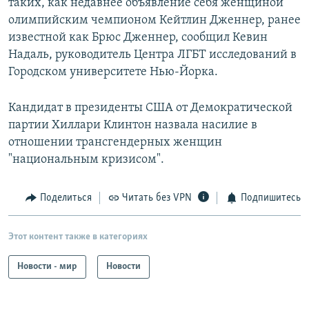
таких, как недавнее объявление себя женщиной
олимпийским чемпионом Кейтлин Дженнер, ранее
известной как Брюс Дженнер, сообщил Кевин
Надаль, руководитель Центра ЛГБТ исследований в
Городском университете Нью-Йорка.
Кандидат в президенты США от Демократической
партии Хиллари Клинтон назвала насилие в
отношении трансгендерных женщин
"национальным кризисом".
Поделиться
Читать без VPN
Подпишитесь
Этот контент также в категориях
Новости - мир
Новости