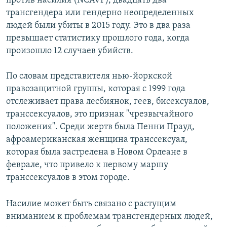
против насилия (NCAVP), двадцать два
трансгендера или гендерно неопределенных
людей были убиты в 2015 году. Это в два раза
превышает статистику прошлого года, когда
произошло 12 случаев убийств.
По словам представителя нью-йоркской
правозащитной группы, которая с 1999 года
отслеживает права лесбиянок, геев, бисексуалов,
транссексуалов, это признак "чрезвычайного
положения". Среди жертв была Пенни Прауд,
афроамериканская женщина транссексуал,
которая была застрелена в Новом Орлеане в
феврале, что привело к первому маршу
транссексуалов в этом городе.
Насилие может быть связано с растущим
вниманием к проблемам трансгендерных людей,