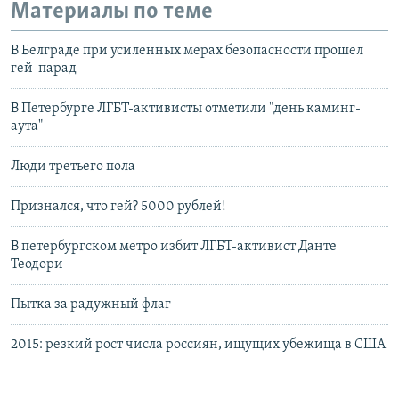
Материалы по теме
В Белграде при усиленных мерах безопасности прошел
гей-парад
В Петербурге ЛГБТ-активисты отметили "день каминг-
аута"
Люди третьего пола
Признался, что гей? 5000 рублей!
В петербургском метро избит ЛГБТ-активист Данте
Теодори
Пытка за радужный флаг
2015: резкий рост числа россиян, ищущих убежища в США