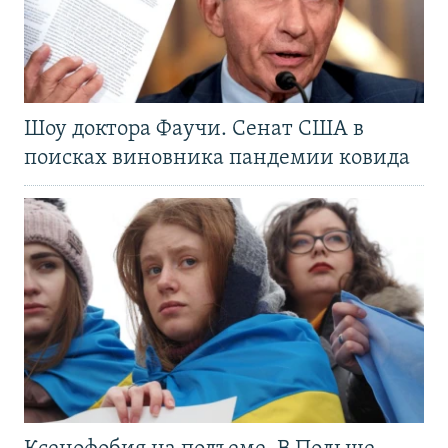
Шоу доктора Фаучи. Сенат США в
поисках виновника пандемии ковида