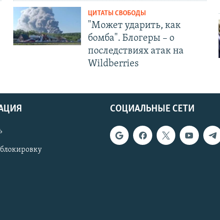
ЦИТАТЫ СВОБОДЫ
"Может ударить, как
бомба". Блогеры – о
последствиях атак на
Wildberries
АЦИЯ
СОЦИАЛЬНЫЕ СЕТИ
ь
 блокировку