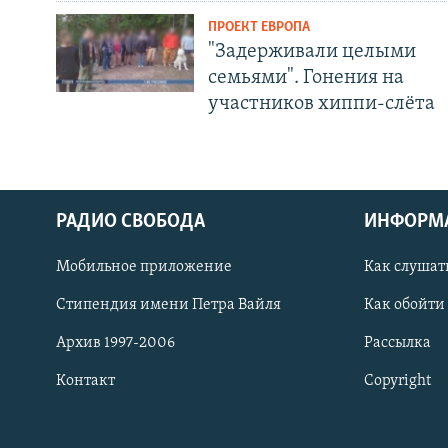
ПРОЕКТ ЕВРОПА
"Задерживали целыми
семьями". Гонения на
участников хиппи-слёта
РАДИО СВОБОДА
ИНФОРМ
Мобильное приложение
Как слушат
СОЦИАЛЬНЫЕ СЕТИ
Стипендия имени Петра Вайля
Как обойти
Архив 1997-2006
Рассылка
Контакт
Copyright
Все сайты РСЕ/РС