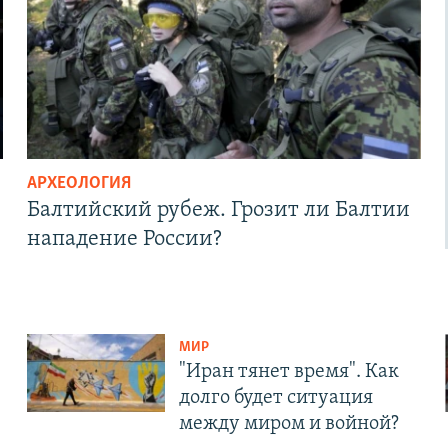
АРХЕОЛОГИЯ
Балтийский рубеж. Грозит ли Балтии
нападение России?
МИР
"Иран тянет время". Как
долго будет ситуация
между миром и войной?