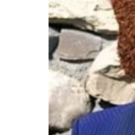
РАСПИСАНИЕ ВЕЩАНИЯ
ПОДПИШИТЕСЬ НА РАССЫЛКУ