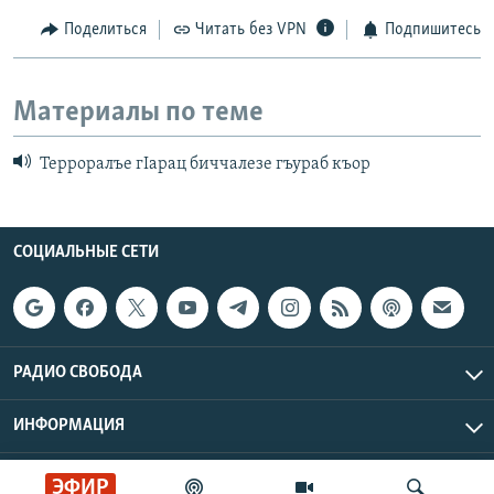
Поделиться
Читать без VPN
Подпишитесь
Материалы по теме
Терроралъе гIарац биччалезе гъураб къор
СОЦИАЛЬНЫЕ СЕТИ
РАДИО СВОБОДА
ИНФОРМАЦИЯ
Радио Свобода © 2026 RFE/RL, Inc. | Все права защищены.
ЭФИР