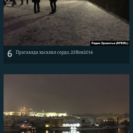
6
Прагаялда хасалил сордо, 23Янв2016