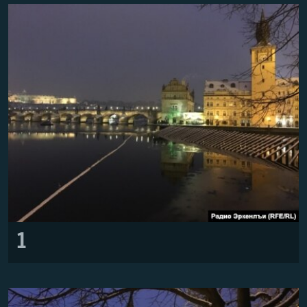
РАСПИСАНИЕ ВЕЩАНИЯ
ПОДПИШИТЕСЬ НА РАССЫЛКУ
СОЦИАЛЬНЫЕ СЕТИ
Все сайты РСЕ/РС
1