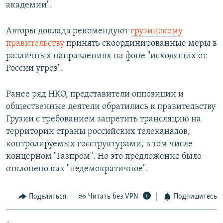
академии".
Авторы доклада рекомендуют
грузинскому
правительству
принять скоординированные меры в
различных направлениях на фоне "исходящих от
России угроз".
Ранее ряд НКО, представители оппозиции и
общественные деятели обратились к правительству
Грузии с требованием запретить трансляцию на
территории страны российских телеканалов,
контролируемых госструктурами, в том числе
концерном "Газпром". Но это предложение было
отклонено как "недемократичное".
Поделиться
Читать без VPN
Подпишитесь