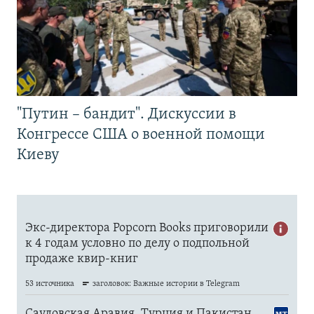
"Путин – бандит". Дискуссии в
Конгрессе США о военной помощи
Киеву