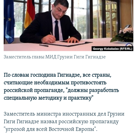
РАСПИСАНИЕ ВЕЩАНИЯ
ПОДПИШИТЕСЬ НА РАССЫЛКУ
СОЦИАЛЬНЫЕ СЕТИ
Заместитель главы МИД Грузии Гиги Гигиадзе
Все сайты РСЕ/РС
По словам господина Гигиадзе, все страны,
считающие необходимым противостоять
российской пропаганде, "должны разработать
специальную методику и практику"
Заместитель министра иностранных дел Грузии
Гиги Гигиадзе назвал российскую пропаганду
"угрозой для всей Восточной Европы".