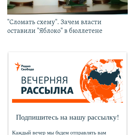
"Сломать схему". Зачем власти
оставили "Яблоко" в бюллетене