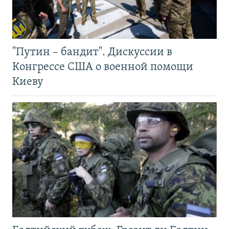
"Путин – бандит". Дискуссии в
Конгрессе США о военной помощи
Киеву