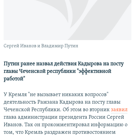
РАСПИСАНИЕ ВЕЩАНИЯ
ПОДПИШИТЕСЬ НА РАССЫЛКУ
СОЦИАЛЬНЫЕ СЕТИ
Сергей Иванов и Владимир Путин
Путин ранее назвал действия Кадырова на посту
главы Чеченской республики "эффективной
Все сайты РСЕ/РС
работой"
У Кремля "не вызывает никаких вопросов"
деятельность Рамзана Кадырова на посту главы
Чеченской Республики. Об этом во вторник
заявил
глава администрации президента России Сергей
Иванов. Так он прокомментировал информацию о
том, что Кремль раздражен противостоянием