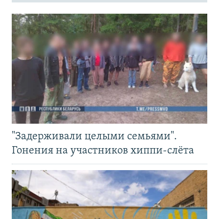
"Задерживали целыми семьями".
Гонения на участников хиппи-слёта