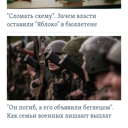
"Сломать схему". Зачем власти
оставили "Яблоко" в бюллетене
"Он погиб, а его объявили беглецом".
Как семьи военных лишают выплат