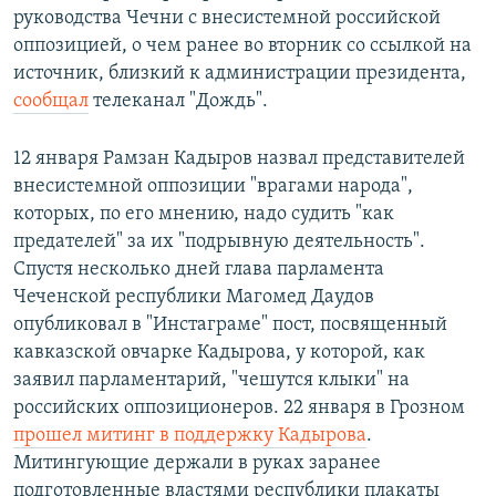
руководства Чечни с внесистемной российской
оппозицией, о чем ранее во вторник со ссылкой на
источник, близкий к администрации президента,
сообщал
телеканал "Дождь".
12 января Рамзан Кадыров назвал представителей
внесистемной оппозиции "врагами народа",
которых, по его мнению, надо судить "как
предателей" за их "подрывную деятельность".
Спустя несколько дней глава парламента
Чеченской республики Магомед Даудов
опубликовал в "Инстаграме" пост, посвященный
кавказской овчарке Кадырова, у которой, как
заявил парламентарий, "чешутся клыки" на
российских оппозиционеров. 22 января в Грозном
прошел митинг в поддержку Кадырова
.
Митингующие держали в руках заранее
подготовленные властями республики плакаты