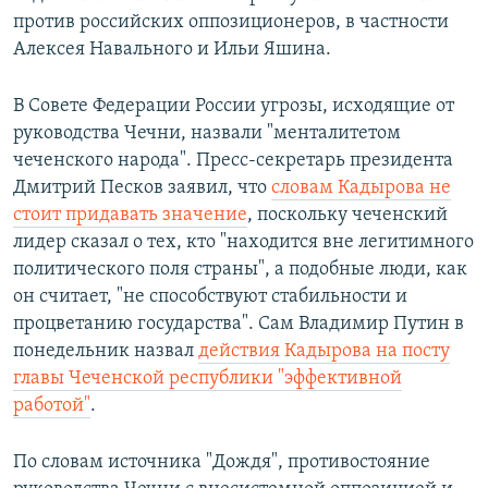
против российских оппозиционеров, в частности
Алексея Навального и Ильи Яшина.
В Совете Федерации России угрозы, исходящие от
руководства Чечни, назвали "менталитетом
чеченского народа". Пресс-секретарь президента
Дмитрий Песков заявил, что
словам Кадырова не
стоит придавать значение
, поскольку чеченский
лидер сказал о тех, кто "находится вне легитимного
политического поля страны", а подобные люди, как
он считает, "не способствуют стабильности и
процветанию государства". Сам Владимир Путин в
понедельник назвал
действия Кадырова на посту
главы Чеченской республики "эффективной
работой"
.
По словам источника "Дождя", противостояние