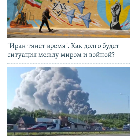
"Иран тянет время". Как долго будет
ситуация между миром и войной?