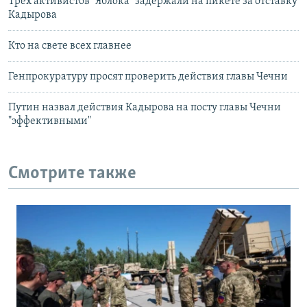
Трех активистов "Яблока" задержали на пикете за отставку
Кадырова
Кто на свете всех главнее
Генпрокуратуру просят проверить действия главы Чечни
Путин назвал действия Кадырова на посту главы Чечни
"эффективными"
Смотрите также