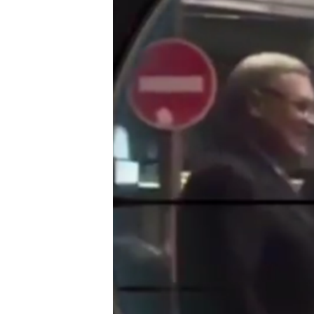
РАСПИСАНИЕ ВЕЩАНИЯ
ПОДПИШИТЕСЬ НА РАССЫЛКУ