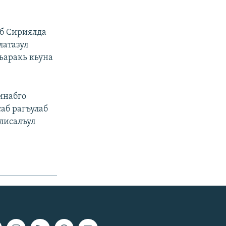
еб Сириялда
латазул
ьаракь кьуна
инабго
саб рагъулаб
лисалъул