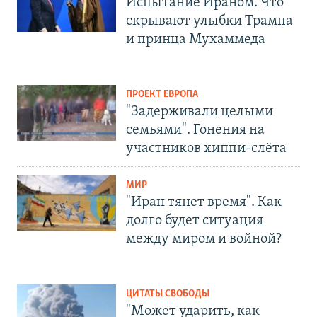
Испытание Ираном. Что
скрывают улыбки Трампа
и принца Мухаммеда
ПРОЕКТ ЕВРОПА
"Задерживали целыми
семьями". Гонения на
участников хиппи-слёта
МИР
"Иран тянет время". Как
долго будет ситуация
между миром и войной?
ЦИТАТЫ СВОБОДЫ
"Может ударить, как