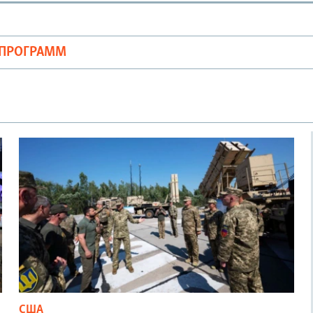
ОПРОГРАММ
США