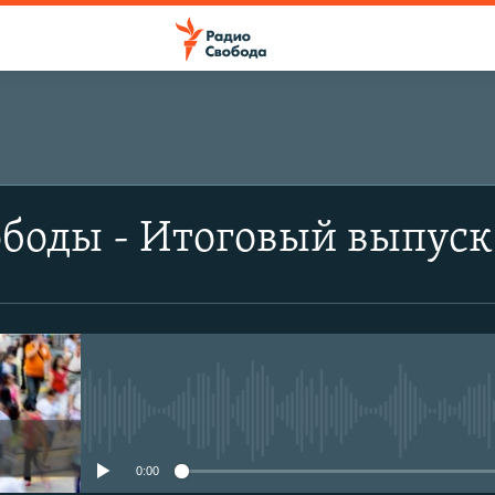
боды - Итоговый выпуск
No media source currently avail
0:00