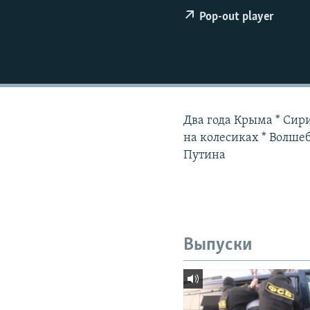
РАСПИСАНИЕ ВЕЩАНИЯ
Pop-out player
ПОДПИШИТЕСЬ НА РАССЫЛКУ
Два года Крыма * Сир
на колесиках * Волшеб
Путина
Выпуски