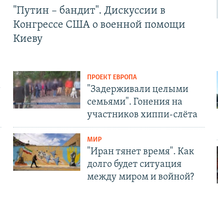
"Путин – бандит". Дискуссии в
Конгрессе США о военной помощи
Киеву
ПРОЕКТ ЕВРОПА
т
"Задерживали целыми
семьями". Гонения на
участников хиппи-слёта
МИР
"Иран тянет время". Как
долго будет ситуация
между миром и войной?