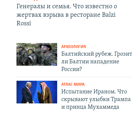
Генералы и семья. Что известно о
жертвах взрыва в ресторане Balzi
Rossi
АРХЕОЛОГИЯ
Балтийский рубеж. Грози
ли Балтии нападение
России?
АТЛАС МИРА
Испытание Ираном. Что
скрывают улыбки Трампа
и принца Мухаммеда