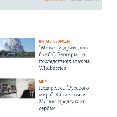
ЦИТАТЫ СВОБОДЫ
"Может ударить, как
бомба". Блогеры – о
последствиях атак на
Wildberries
МИР
Подарок от "Русского
мира". Какие книги
Москва предлагает
сербам