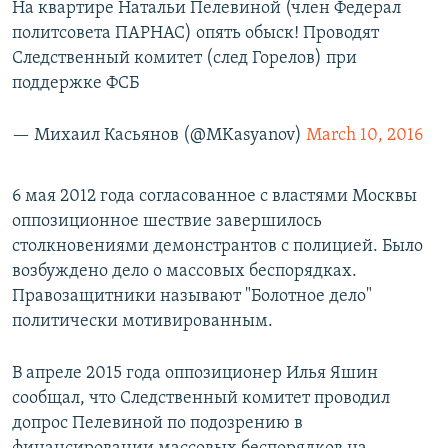
На квартире Натальи Пелевиной (член Федерал
политсовета ПАРНАС) опять обыск! Проводят
Следственный комитет (след Горелов) при
поддержке ФСБ
— Михаил Касьянов (@MKasyanov)
March 10, 2016
6 мая 2012 года согласованное с властями Москвы
оппозиционное шествие завершилось
столкновениями демонстрантов с полицией. Было
возбуждено дело о массовых беспорядках.
Правозащитники называют "Болотное дело"
политически мотивированным.
В апреле 2015 года оппозиционер Илья Яшин
сообщал, что Следственный комитет проводил
допрос Пелевиной по подозрению в