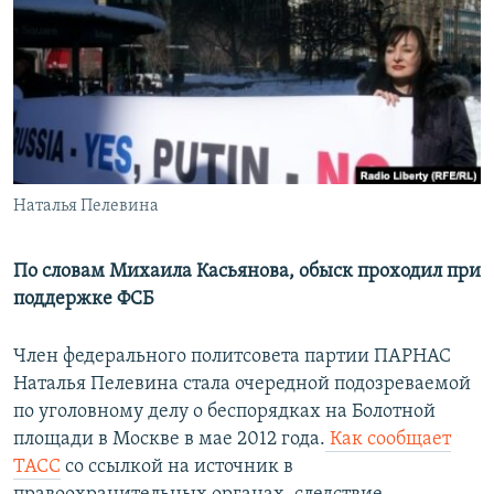
РАСПИСАНИЕ ВЕЩАНИЯ
ПОДПИШИТЕСЬ НА РАССЫЛКУ
СОЦИАЛЬНЫЕ СЕТИ
Наталья Пелевина
Все сайты РСЕ/РС
По словам Михаила Касьянова, обыск проходил при
поддержке ФСБ
Член федерального политсовета партии ПАРНАС
Наталья Пелевина стала очередной подозреваемой
по уголовному делу о беспорядках на Болотной
площади в Москве в мае 2012 года.
Как сообщает
ТАСС
со ссылкой на источник в