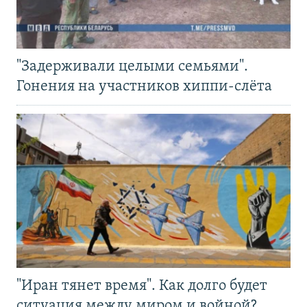
"Задерживали целыми семьями".
Гонения на участников хиппи-слёта
"Иран тянет время". Как долго будет
ситуация между миром и войной?