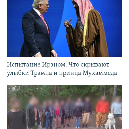
Испытание Ираном. Что скрывают
улыбки Трампа и принца Мухаммеда