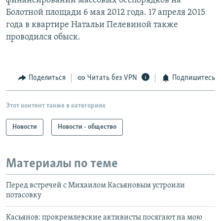
финансировании массовых беспорядков на
Болотной площади 6 мая 2012 года. 17 апреля 2015
года в квартире Натальи Пелевиной также
проводился обыск.
Поделиться
Читать без VPN
Подпишитесь
Этот контент также в категориях
Новости
Новости - общество
Материалы по теме
Перед встречей с Михаилом Касьяновым устроили
потасовку
Касьянов: прокремлевские активисты посягают на мою