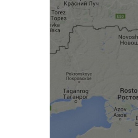
РАСПИСАНИЕ ВЕЩАНИЯ
ПОДПИШИТЕСЬ НА РАССЫЛКУ