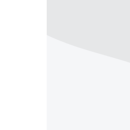
РАСПИСАНИЕ ВЕЩАНИЯ
ПОДПИШИТЕСЬ НА РАССЫЛКУ