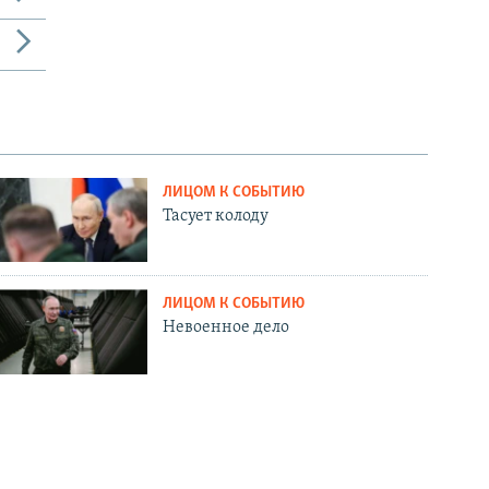
ЛИЦОМ К СОБЫТИЮ
Тасует колоду
ЛИЦОМ К СОБЫТИЮ
Невоенное дело