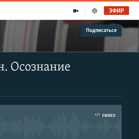
ЭФИР
Подписаться
н. Осознание
EMBED
able