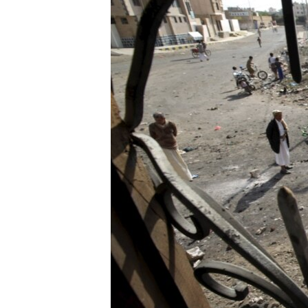
РАСПИСАНИЕ ВЕЩАНИЯ
ПОДПИШИТЕСЬ НА РАССЫЛКУ