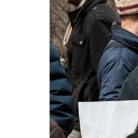
РАСПИСАНИЕ ВЕЩАНИЯ
ПОДПИШИТЕСЬ НА РАССЫЛКУ