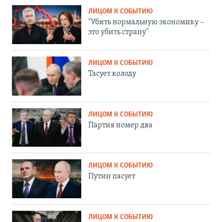
ЛИЦОМ К СОБЫТИЮ
"Убить нормальную экономику –
это убить страну"
ЛИЦОМ К СОБЫТИЮ
Тасует колоду
ЛИЦОМ К СОБЫТИЮ
Партия номер два
ЛИЦОМ К СОБЫТИЮ
Путин пасует
ЛИЦОМ К СОБЫТИЮ