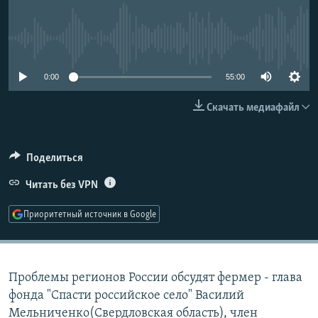
РАСПИСАНИЕ ВЕЩАНИЯ
ПОДПИШИТЕСЬ НА РАССЫЛКУ
No media source currently available
СОЦИАЛЬНЫЕ СЕТИ
0:00
55:00
Скачать медиафайл
Поделиться
Все сайты РСЕ/РС
Читать без VPN
Приоритетный источник в Google
Проблемы регионов России обсудят фермер - глава
фонда "Спасти российское село" Василий
Мельниченко(Свердловская область), член