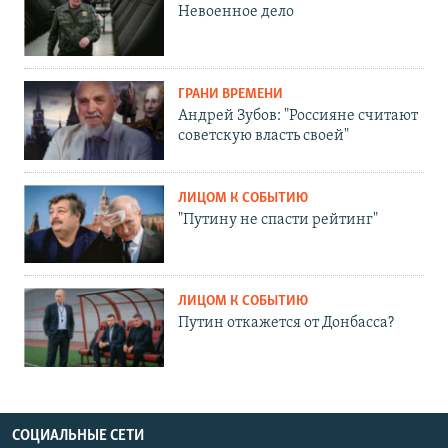
Невоенное дело
ГРАНИ ВРЕМЕНИ
Андрей Зубов: "Россияне считают
советскую власть своей"
ЛИЦОМ К СОБЫТИЮ
"Путину не спасти рейтинг"
ЛИЦОМ К СОБЫТИЮ
Путин откажется от Донбасса?
СОЦИАЛЬНЫЕ СЕТИ