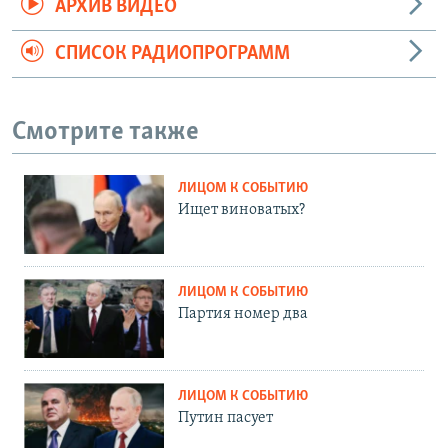
АРХИВ ВИДЕО
СПИСОК РАДИОПРОГРАММ
Смотрите также
ЛИЦОМ К СОБЫТИЮ
Ищет виноватых?
ЛИЦОМ К СОБЫТИЮ
Партия номер два
ЛИЦОМ К СОБЫТИЮ
Путин пасует