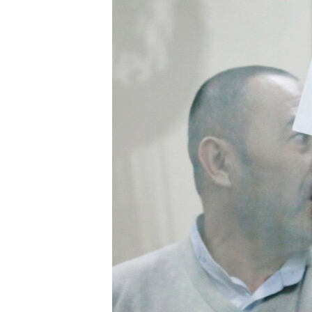
РАСПИСАНИЕ ВЕЩАНИЯ
ПОДПИШИТЕСЬ НА РАССЫЛКУ