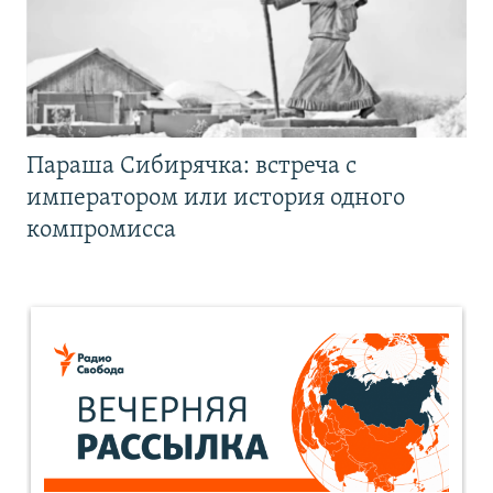
Параша Сибирячка: встреча с
императором или история одного
компромисса