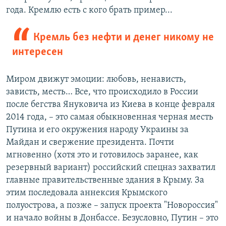
года. Кремлю есть с кого брать пример...
Кремль без нефти и денег никому не
интересен
Миром движут эмоции: любовь, ненависть,
зависть, месть… Все, что происходило в России
после бегства Януковича из Киева в конце февраля
2014 года, – это самая обыкновенная черная месть
Путина и его окружения народу Украины за
Майдан и свержение президента. Почти
мгновенно (хотя это и готовилось заранее, как
резервный вариант) российский спецназ захватил
главные правительственные здания в Крыму. За
этим последовала аннексия Крымского
полуострова, а позже – запуск проекта "Новороссия"
и начало войны в Донбассе. Безусловно, Путин – это