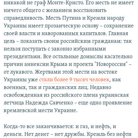
никакой не граф Монте-Кристо. Его месть не имеет
ничего общего с желанием восстановить
справедливость. Месть Путина и Кремля народу
Украины имеет прозаическую основу – сохранение
своей власти и наворованных капиталов. Главная
цель – показать своим российским гражданам: так
нельзя поступать с законно избранными
президентами. Все остальные домыслы касательно
причин аннексии Крыма и проекта "Новороссия" –
от лукавого. Жертвами этой мести на востоке
Украины уже
стали более 9 тысяч человек
, как
военных, так и гражданских лиц. Недавно
освобожденная из российского плена украинская
летчица Надежда Савченко – еще одно проявление
кремлевской мести Украине.
Когда-то все заканчивается: и газ, и нефть, и
деньги. Нет денег – нет дружбы. Кремль без нефти