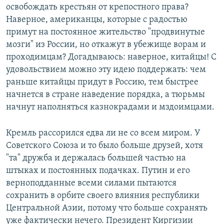
освобождать крестьян от крепостного права?
Наверное, американцы, которые с радостью
примут на постоянное жительство "продвинутые
мозги" из России, но откажут в убежище ворам и
проходимцам? Догадываюсь: наверное, китайцы! С
удовольствием можно эту идею поддержать: чем
раньше китайцы придут в Россию, тем быстрее
начнется в стране наведение порядка, а тюрьмы
начнут наполняться казнокрадами и мздоимцами.
Кремль рассорился едва ли не со всем миром. У
Советского Союза и то было больше друзей, хотя
"та" дружба и держалась большей частью на
штыках и постоянных подачках. Путин и его
верноподданные всеми силами пытаются
сохранить в орбите своего влияния республики
Центральной Азии, потому что больше сохранять
уже фактически нечего. Президент Киргизии