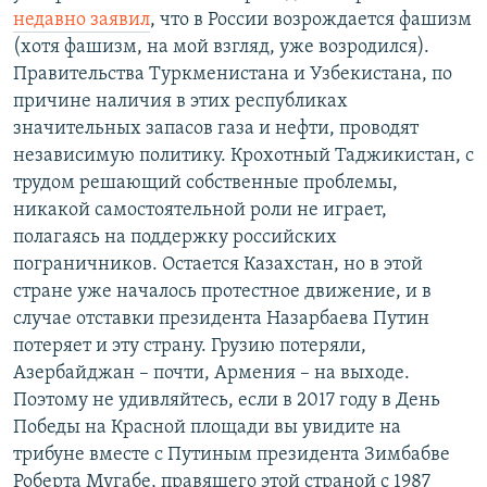
недавно заявил
, что в России возрождается фашизм
(хотя фашизм, на мой взгляд, уже возродился).
Правительства Туркменистана и Узбекистана, по
причине наличия в этих республиках
значительных запасов газа и нефти, проводят
независимую политику. Крохотный Таджикистан, с
трудом решающий собственные проблемы,
никакой самостоятельной роли не играет,
полагаясь на поддержку российских
пограничников. Остается Казахстан, но в этой
стране уже началось протестное движение, и в
случае отставки президента Назарбаева Путин
потеряет и эту страну. Грузию потеряли,
Азербайджан – почти, Армения – на выходе.
Поэтому не удивляйтесь, если в 2017 году в День
Победы на Красной площади вы увидите на
трибуне вместе с Путиным президента Зимбабве
Роберта Мугабе, правящего этой страной с 1987