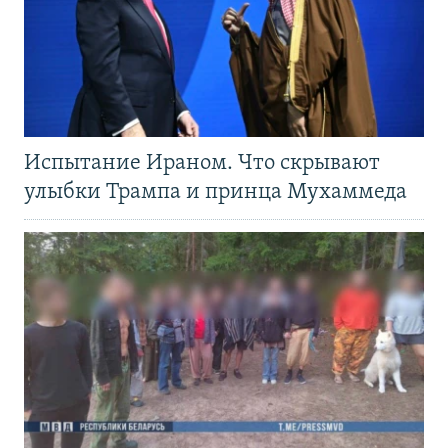
Испытание Ираном. Что скрывают
улыбки Трампа и принца Мухаммеда