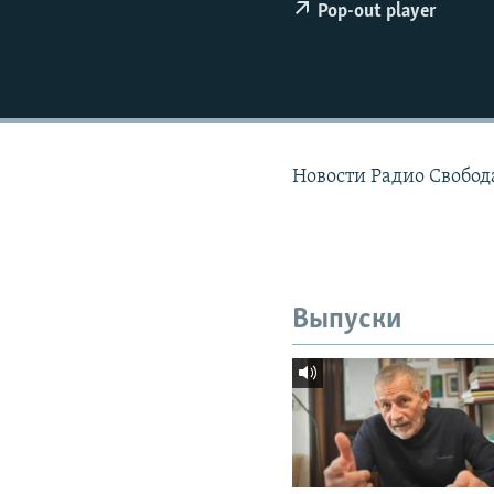
РАСПИСАНИЕ ВЕЩАНИЯ
Pop-out player
ПОДПИШИТЕСЬ НА РАССЫЛКУ
Новости Радио Свобода
Выпуски