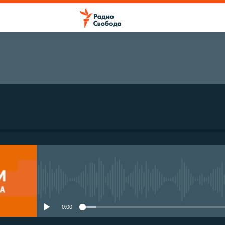
No media source currently avail
0:00