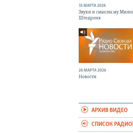
31 МАРТА 2026
Звуки и смыслы му Мило
Штедроня
26 МАРТА 2026
Новости
АРХИВ ВИДЕО
СПИСОК РАДИ