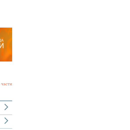
 части