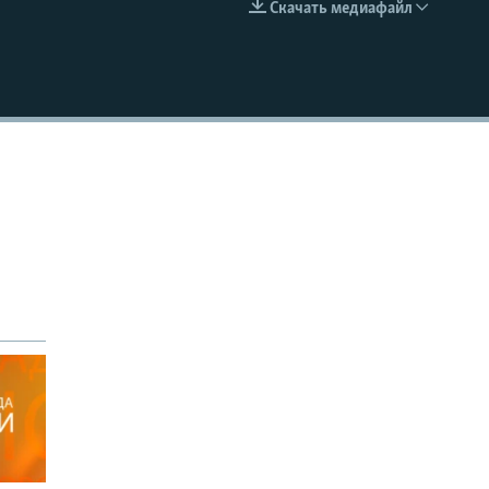
Скачать медиафайл
EMBED