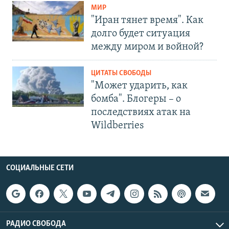
МИР
"Иран тянет время". Как
долго будет ситуация
между миром и войной?
ЦИТАТЫ СВОБОДЫ
"Может ударить, как
бомба". Блогеры – о
последствиях атак на
Wildberries
СОЦИАЛЬНЫЕ СЕТИ
РАДИО СВОБОДА