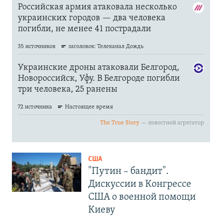
США
"Путин – бандит".
Дискуссии в Конгрессе
США о военной помощи
Киеву