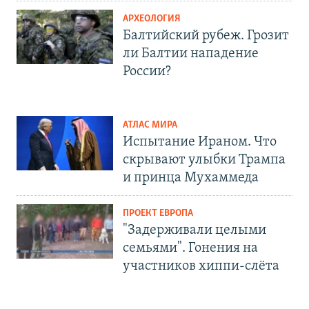
АРХЕОЛОГИЯ
Балтийский рубеж. Грозит
ли Балтии нападение
России?
АТЛАС МИРА
Испытание Ираном. Что
скрывают улыбки Трампа
и принца Мухаммеда
ПРОЕКТ ЕВРОПА
"Задерживали целыми
семьями". Гонения на
участников хиппи-слёта