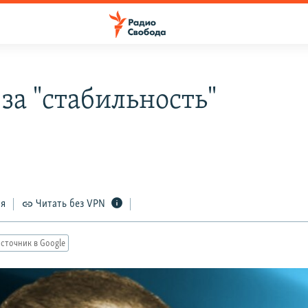
за "стабильность"
ся
Читать без VPN
сточник в Google