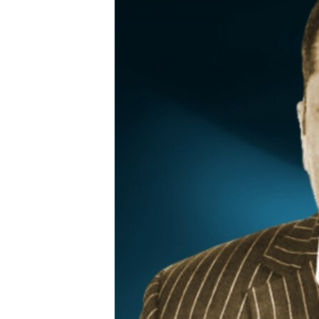
РАСПИСАНИЕ ВЕЩАНИЯ
ПОДПИШИТЕСЬ НА РАССЫЛКУ