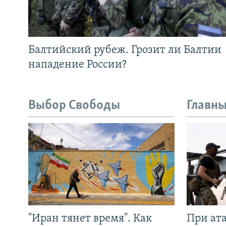
Балтийский рубеж. Грозит ли Балтии
нападение России?
Выбор Свободы
Главны
"Иран тянет время". Как
При ат