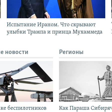
Испытание Ираном. Что скрывают
улыбки Трампа и принца Мухаммеда
е новости
Регионы
аке беспилотников
Как Параша Сибиря