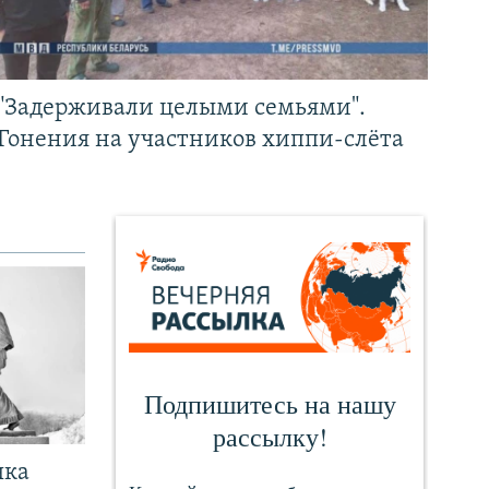
"Задерживали целыми семьями".
Гонения на участников хиппи-слёта
чка