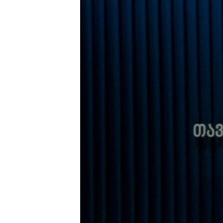
РАСПИСАНИЕ ВЕЩАНИЯ
ПОДПИШИТЕСЬ НА РАССЫЛКУ