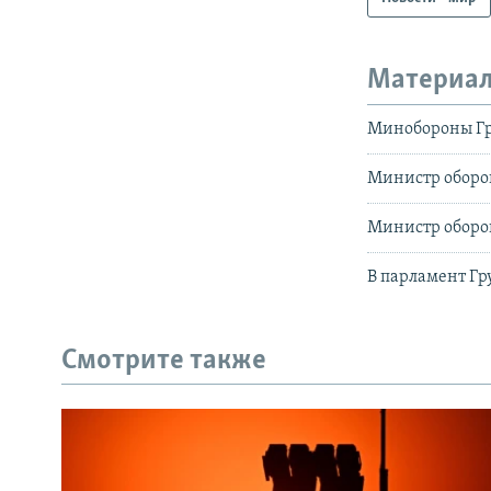
Материал
Минобороны Гр
Министр оборо
Министр оборон
В парламент Гр
Смотрите также