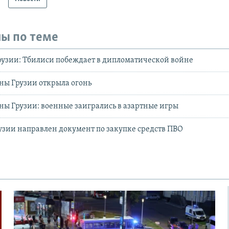
ы по теме
узии: Тбилиси побеждает в дипломатической войне
ны Грузии открыла огонь
ы Грузии: военные заигрались в азартные игры
узии направлен документ по закупке средств ПВО