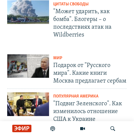
ЦИТАТЫ СВОБОДЫ
"Может ударить, как
бомба". Блогеры – о
последствиях атак на
Wildberries
МИР
Подарок от "Русского
мира". Какие книги
Москва предлагает сербам
ПОПУЛЯРНАЯ АМЕРИКА
"Подвиг Зеленского". Как
изменилось отношение
США к Украине
ЭФИР