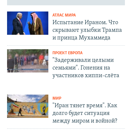
АТЛАС МИРА
Испытание Ираном. Что
скрывают улыбки Трампа
и принца Мухаммеда
ПРОЕКТ ЕВРОПА
"Задерживали целыми
семьями". Гонения на
участников хиппи-слёта
МИР
"Иран тянет время". Как
долго будет ситуация
между миром и войной?