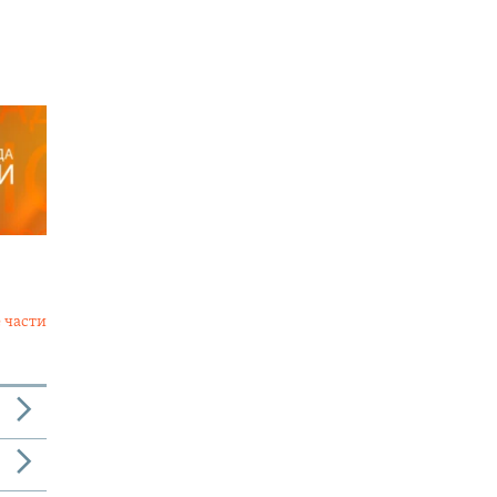
 части