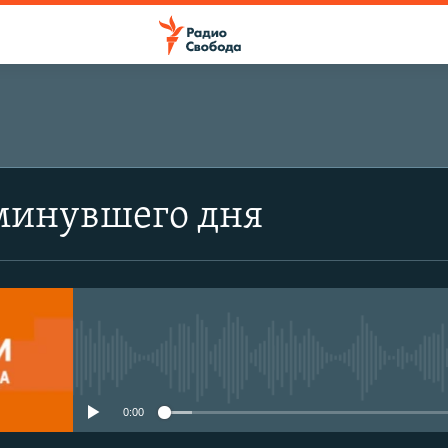
минувшего дня
No media source currently avail
0:00