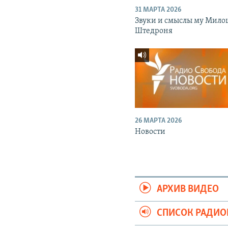
31 МАРТА 2026
Звуки и смыслы му Мило
Штедроня
26 МАРТА 2026
Новости
АРХИВ ВИДЕО
СПИСОК РАДИ