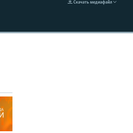
Скачать медиафайл
EMBED