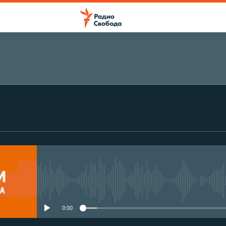
No media source currently avail
0:00