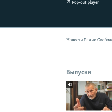
РАСПИСАНИЕ ВЕЩАНИЯ
Pop-out player
ПОДПИШИТЕСЬ НА РАССЫЛКУ
Новости Радио Свобода
Выпуски