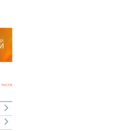
 части