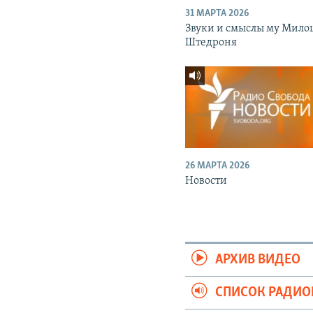
31 МАРТА 2026
Звуки и смыслы му Мило
Штедроня
26 МАРТА 2026
Новости
АРХИВ ВИДЕО
СПИСОК РАДИ