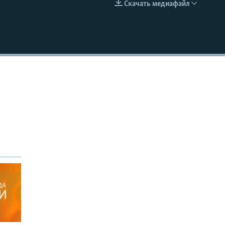
Скачать медиафайл
EMBED